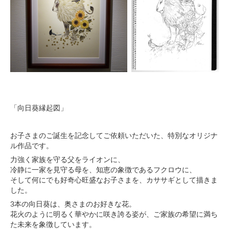
「向日葵縁起図」
お子さまのご誕生を記念してご依頼いただいた、特別なオリジナ
ル作品です。
力強く家族を守る父をライオンに、
冷静に一家を見守る母を、知恵の象徴であるフクロウに、
そして何にでも好奇心旺盛なお子さまを、カササギとして描きま
した。
3本の向日葵は、奥さまのお好きな花。
花火のように明るく華やかに咲き誇る姿が、ご家族の希望に満ち
た未来を象徴しています。