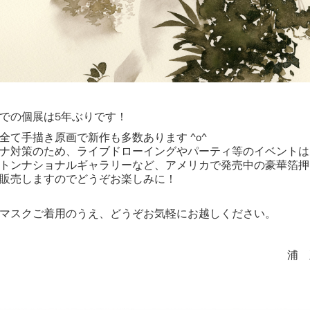
での個展は5年ぶりです！
全て手描き原画で新作も多数あります ^o^
ナ対策のため、ライブドローイングやパーティ等のイベントは
トンナショナルギャラリーなど、アメリカで発売中の豪華箔押
販売しますのでどうぞお楽しみに！
マスクご着用のうえ、どうぞ
お気軽に
お越しください。
浦 