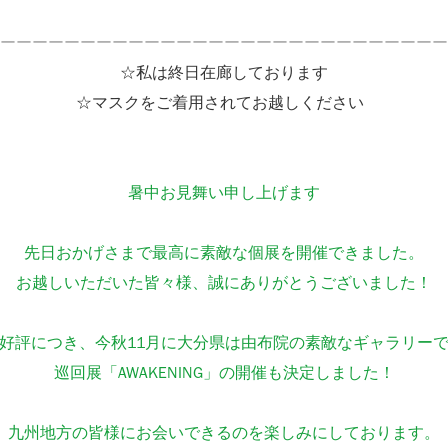
ーーーーーーーーーーーーーーーーーーーーーーーーーーーー
☆私は終日在廊しております
☆マスクをご着用されてお越しください
暑中お見舞い申し上げます
先日おかげさまで最高に素敵な個展を開催できました。
お越しいただいた皆々様、誠にありがとうございました！
好評につき、今秋11月に大分県は由布院の素敵なギャラリー
巡回展「AWAKENING」の開催も決定しました！
九州地方の皆様にお会いできるのを楽しみにしております。