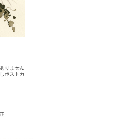
ありません
しポストカ
正